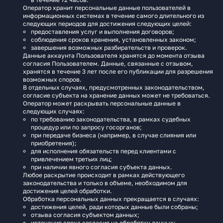
Оператор хранит персональные данные пользователей в
информационных системах в течение самого длительного из
следующих периодов для достижения следующих целей:
предоставления услуг и выполнения договоров;
соблюдения сроков хранения, установленных законом;
завершения возможных разбирательств и проверок.
Данные аккаунта Пользователя хранятся до момента отзыва
согласия Пользователем. Данные, связанные с отзывом,
хранятся в течение 3 лет после его публикации для разрешения
возможных споров.
В отдельных случаях, предусмотренных законодательством,
согласие субъекта на хранение данных может не требоваться.
Оператор может раскрывать персональные данные в
следующих случаях:
по требованию законодательства, в рамках судебных
процедур или по запросу госорганов;
при передаче бизнеса (например, в случае слияния или
приобретения);
для исполнения обязательств перед клиентами с
привлечением третьих лиц;
при наличии явного согласия субъекта данных.
Любое раскрытие происходит в рамках действующего
законодательства и только в объеме, необходимом для
достижения целей обработки.
Обработка персональных данных прекращается в случаях:
достижения целей, ради которых данные были собраны;
отзыва согласия субъектом данных;
истечения срока согласия на обработку данных;