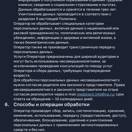
книжки; сведения о социальном страховании и льготах.
Данные обрабатываются и хранятся в течение трех лет.
Уничтожение данных производится в соответствии с
разделом 9 настоящей Политики.
Оператор не обрабатывает специальные категории
персональных данных, включая данные о национальной или
расовой принадлежности, политических или религиозных
убеждениях, информацию о здоровье и интимной жизни, а
также биометрические данные.
Оператор также не производит трансграничную передачу
персональных данных.
Услуги Оператора предназначены для широкой аудитории и
могут быть использованы несовершеннолетними, за
исключением проведения консультаций по поводу услуг
Оператора и сбора данных, требующих подтверждения
возраста.
Для обработки персональных данных несовершеннолетнего
нужно согласие родителя или законного представителя. Права
несовершеннолетнего и законного представителя на отзыв
согласия реализуются через e‑mail
medotech.info@ya.ru
; срок
ответа на обращение — 10 календарных дней.
Способы и операции обработки
Оператор производит сбор, запись, систематизацию, хранение,
изменение, использование, передачу (предоставление, доступ),
обезличивание, блокирование, удаление и уничтожение
персональных данных с применением автоматизированных
средств и без них.