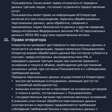
Пользователь также имеет право отказаться от передачи
данных третьим лицам, что может ограничить предоставление
услуг.
Пользователь имеет право на информацию об Операторе
включая его местонахождение, перечень обрабатываемых
персональных данных, цели обработки, сведения о
принимаемых мерах безопасности данных и другие сведения,
предусмотренные Федеральным законом РФ «О персональных
данных» №152-ФЗ и другими нормативными актами.
Права оператора
Оператор не проверяет достоверность персональных данных и
полагается на информацию, предоставленную Пользователем.
Оператор вправе обрабатывать данные без согласия субъекта в
случаях, предусмотренных законодательством РФ, и
передавать данные третьим лицам при наличии правового
основания и только в объёме, необходимом для достижения
указанных целей, при согласии Пользователя и с соблюдением
требований закона.
Передача персональных данных осуществляется Оператором:
внутри организации (сотрудникам, имеющим доступ по
служебной необходимости);
внешним контрагентам и партнерам на основании договоров
и только в целях, согласованных с Пользователем;
государственным органам при наличии законных оснований.
К внешним участникам обработки персональных данных
(контрагентам и партнерам) предъявляются требования
соблюдения требований Закона о персональных данных с