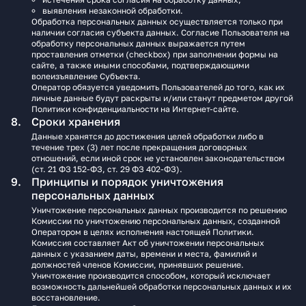
выявления незаконной обработки.
Обработка персональных данных осуществляется только при
наличии согласия субъекта данных. Согласие Пользователя на
обработку персональных данных выражается путем
проставления отметки (checkbox) при заполнении формы на
сайте, а также иными способами, подтверждающими
волеизъявление Субъекта.
Оператор обязуется уведомить Пользователей до того, как их
личные данные будут раскрыты и/или станут предметом другой
Политики конфиденциальности на Интернет-сайте.
Сроки хранения
Данные хранятся до достижения целей обработки либо в
течение трех (3) лет после прекращения договорных
отношений, если иной срок не установлен законодательством
(ст. 21 ФЗ 152-ФЗ, ст. 29 ФЗ 402-ФЗ).
Принципы и порядок уничтожения
персональных данных
Уничтожение персональных данных производится по решению
Комиссии по уничтожению персональных данных, созданной
Оператором в целях исполнения настоящей Политики.
Комиссия составляет Акт об уничтожении персональных
данных с указанием даты, времени и места, фамилий и
должностей членов Комиссии, принявших решение.
Уничтожение производится способом, который исключает
возможность дальнейшей обработки персональных данных и их
восстановление.