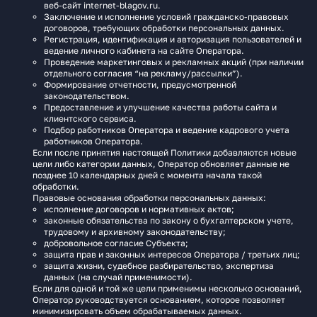
веб‑сайт internet-blagov.ru.
Заключение и исполнение условий гражданско-правовых
договоров, требующих обработки персональных данных.
Регистрация, идентификация и авторизация пользователей и
ведение личного кабинета на сайте Оператора.
Проведение маркетинговых и рекламных акций (при наличии
отдельного согласия “на рекламу/рассылки”).
Формирование отчетности, предусмотренной
законодательством.
Предоставление и улучшение качества работы сайта и
клиентского сервиса.
Подбор работников Оператора и ведение кадрового учета
работников Оператора.
Если после принятия настоящей Политики добавляются новые
цели либо категории данных, Оператор обновляет данные не
позднее 10 календарных дней с момента начала такой
обработки.
Правовые основания обработки персональных данных:
исполнение договоров и нормативных актов;
законные обязательства по закону о бухгалтерском учете,
трудовому и архивному законодательству;
добровольное согласие Субъекта;
защита прав и законных интересов Оператора / третьих лиц;
защита жизни, судебное разбирательство, экспертиза
данных (на случай применимости).
Если для одной и той же цели применимы несколько оснований,
Оператор руководствуется основанием, которое позволяет
минимизировать объем обрабатываемых данных.