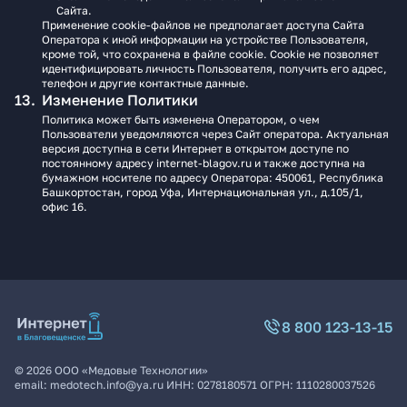
Сайта.
Применение cookie-файлов не предполагает доступа Сайта
Оператора к иной информации на устройстве Пользователя,
кроме той, что сохранена в файле cookie. Cookie не позволяет
идентифицировать личность Пользователя, получить его адрес,
телефон и другие контактные данные.
Изменение Политики
Политика может быть изменена Оператором, о чем
Пользователи уведомляются через Сайт оператора. Актуальная
версия доступна в сети Интернет в открытом доступе по
постоянному адресу internet-blagov.ru и также доступна на
бумажном носителе по адресу Оператора: 450061, Республика
Башкортостан, город Уфа, Интернациональная ул., д.105/1,
офис 16.
8 800 123-13-15
©
2026
ООО «Медовые Технологии»
email:
medotech.info@ya.ru
ИНН:
0278180571
ОГРН:
1110280037526