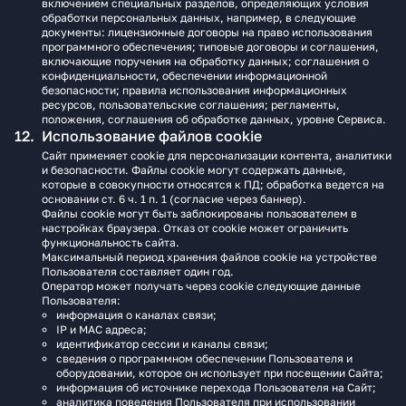
включением специальных разделов, определяющих условия
обработки персональных данных, например, в следующие
документы: лицензионные договоры на право использования
программного обеспечения; типовые договоры и соглашения,
включающие поручения на обработку данных; соглашения о
конфиденциальности, обеспечении информационной
безопасности; правила использования информационных
ресурсов, пользовательские соглашения; регламенты,
положения, соглашения об обработке данных, уровне Сервиса.
Использование файлов cookie
Сайт применяет cookie для персонализации контента, аналитики
и безопасности. Файлы cookie могут содержать данные,
которые в совокупности относятся к ПД; обработка ведется на
основании ст. 6 ч. 1 п. 1 (согласие через баннер).
Файлы cookie могут быть заблокированы пользователем в
настройках браузера. Отказ от cookie может ограничить
функциональность сайта.
Максимальный период хранения файлов cookie на устройстве
Пользователя составляет один год.
Оператор может получать через cookie следующие данные
Пользователя:
информация о каналах связи;
IP и MAC адреса;
идентификатор сессии и каналы связи;
сведения о программном обеспечении Пользователя и
оборудовании, которое он использует при посещении Сайта;
информация об источнике перехода Пользователя на Сайт;
аналитика поведения Пользователя при использовании