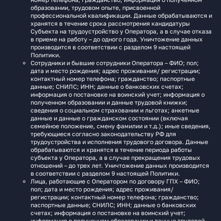
образовании, трудовом опыте, присвоенной
профессиональной квалификации. Данные обрабатываются и
хранятся в течение срока рассмотрения кандидатуры
Субъекта на трудоустройство у Оператора, а в случае отказа
в приеме на работу – до одного года. Уничтожение данных
производится в соответствии с разделом 9 настоящей
Политики.
Сотрудники и бывшие сотрудники Оператора – ФИО; пол;
дата и место рождения; адрес проживания/ регистрации;
контактный номер телефона; гражданство; паспортные
данные; СНИЛС; ИНН; данные о банковских счетах;
информация о постановке на воинский учет; информация о
полученном образовании и данные трудовой книжки;
сведения о социальном страховании и льготах; анкетные
данные и данные о гражданском состоянии (включая
семейное положение, смену фамилии и т.д.); иные сведения,
требующиеся согласно законодательству РФ для
трудоустройства и исполнения трудового договора. Данные
обрабатываются и хранятся в течение периода работы
субъекта у Оператора, а в случае прекращения трудовых
отношений – до трех лет. Уничтожение данных производится
в соответствии с разделом 9 настоящей Политики.
Лица, работающие с Оператором по договору ГПХ – ФИО;
пол; дата и место рождения; адрес проживания/
регистрации; контактный номер телефона; гражданство;
паспортные данные; СНИЛС; ИНН; данные о банковских
счетах; информация о постановке на воинский учет;
информация о полученном образовании и данные трудовой