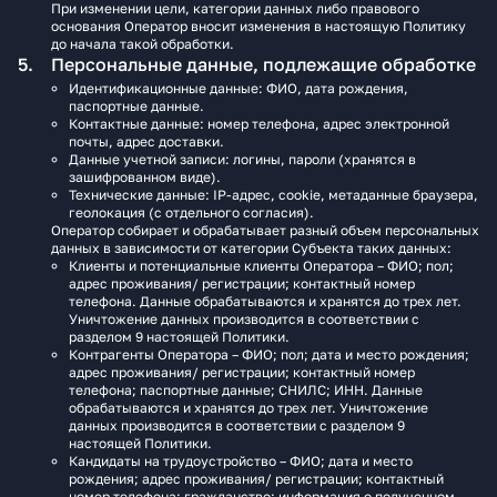
При изменении цели, категории данных либо правового
основания Оператор вносит изменения в настоящую Политику
до начала такой обработки.
Персональные данные, подлежащие обработке
Идентификационные данные: ФИО, дата рождения,
паспортные данные.
Контактные данные: номер телефона, адрес электронной
почты, адрес доставки.
Данные учетной записи: логины, пароли (хранятся в
зашифрованном виде).
Технические данные: IP-адрес, cookie, метаданные браузера,
геолокация (с отдельного согласия).
Оператор собирает и обрабатывает разный объем персональных
данных в зависимости от категории Субъекта таких данных:
Клиенты и потенциальные клиенты Оператора – ФИО; пол;
адрес проживания/ регистрации; контактный номер
телефона. Данные обрабатываются и хранятся до трех лет.
Уничтожение данных производится в соответствии с
разделом 9 настоящей Политики.
Контрагенты Оператора – ФИО; пол; дата и место рождения;
адрес проживания/ регистрации; контактный номер
телефона; паспортные данные; СНИЛС; ИНН. Данные
обрабатываются и хранятся до трех лет. Уничтожение
данных производится в соответствии с разделом 9
настоящей Политики.
Кандидаты на трудоустройство – ФИО; дата и место
рождения; адрес проживания/ регистрации; контактный
номер телефона; гражданство; информация о полученном