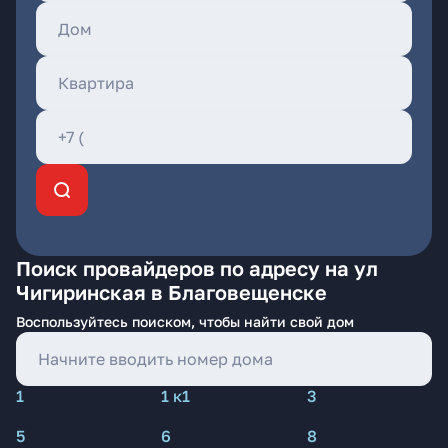
Поиск провайдеров по адресу на ул
Чигиринская в Благовещенске
Воспользуйтесь поиском, чтобы найти свой дом
1
1 к1
3
5
6
8