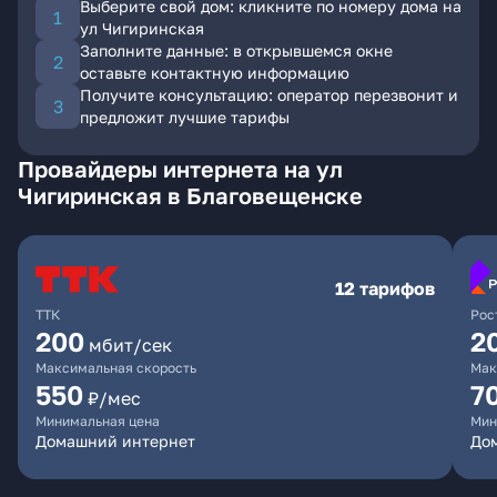
Выберите свой дом: кликните по номеру дома на
ул Чигиринская
Заполните данные: в открывшемся окне
оставьте контактную информацию
Получите консультацию: оператор перезвонит и
предложит лучшие тарифы
Провайдеры интернета на ул
Чигиринская в Благовещенске
12 тарифов
ТТК
Рос
200
2
мбит/сек
Максимальная скорость
Мак
550
7
₽/мес
Минимальная цена
Мин
Домашний интернет
Дом