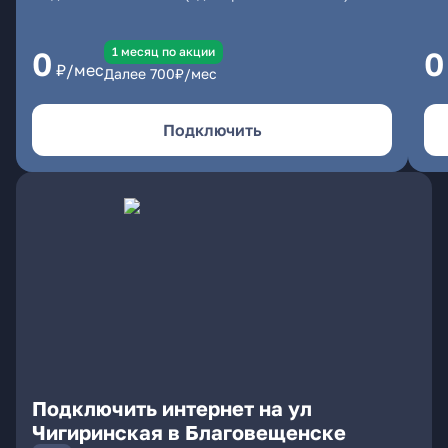
1 месяц по акции
0
0
₽/мес
Далее
700
₽/мес
Подключить
Подключить интернет на ул
Чигиринская в Благовещенске