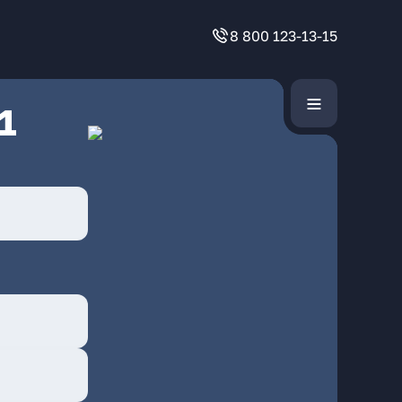
8 800 123-13-15
1