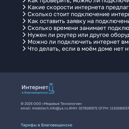
Как проверить, можно ли подключи
Какие скорости интернета предлаг
Сколько стоит подключение интерн
Как оставить заявку на подключени
Сколько времени занимает подклю
Нужен ли роутер или другое обор
Можно ли подключить интернет вме
Что делать, если в моём доме нет 
©
2026
ООО «Медовые Технологии»
email:
medotech.info@ya.ru
ИНН:
0278180571
ОГРН:
111028003
Тарифы в Благовещенске