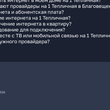
ть интернет в моем доме на 1 Тепличная?
ают провайдеры на 1 Тепличная в Благовеще
ета и абонентская плата?
е интернета на 1 Тепличная?
чение интернета в квартиру?
удование для подключения?
сте с ТВ или мобильной связью на 1 Теплич
нужного провайдера?
7526