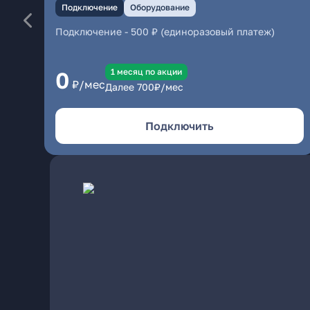
Подключение
Оборудование
Подключение
-
500 ₽ (единоразовый платеж)
1 месяц по акции
0
₽/мес
Далее
700
₽/мес
Подключить