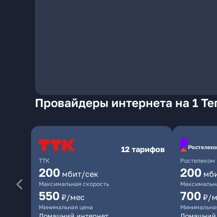
Провайдеры интернета на 1 Т
12 тарифов
ТТК
Ростелеком
200
200
мбит/сек
мб
Максимальная скорость
Максимальна
550
700
₽/мес
₽/м
Минимальная цена
Минимальна
Домашний интернет
Домашний 