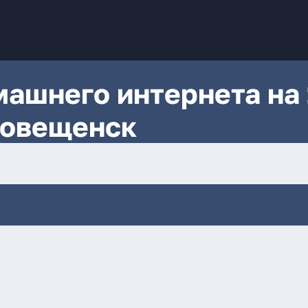
ашнего интернета на 
говещенск