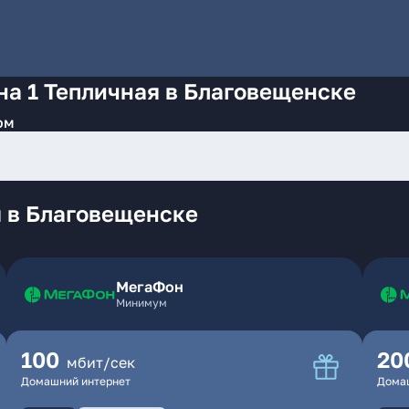
на 1 Тепличная в Благовещенске
ом
я в Благовещенске
МегаФон
Минимум
100
20
мбит/сек
Домашний интернет
Дома