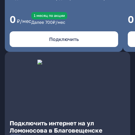
1 месяц по акции
0
0
₽/мес
Далее
700
₽/мес
Подключить
Подключить интернет на ул
Ломоносова в Благовещенске