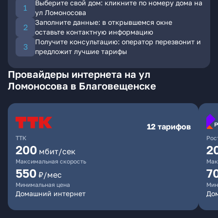
Выберите свой дом: кликните по номеру дома на
ул Ломоносова
Заполните данные: в открывшемся окне
оставьте контактную информацию
Получите консультацию: оператор перезвонит и
предложит лучшие тарифы
Провайдеры интернета на ул
Ломоносова в Благовещенске
12 тарифов
ТТК
Рос
200
2
мбит/сек
Максимальная скорость
Мак
550
7
₽/мес
Минимальная цена
Мин
Домашний интернет
Дом