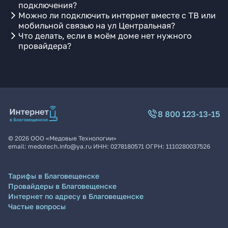
подключения?
Можно ли подключить интернет вместе с ТВ или
мобильной связью на ул Центральная?
Что делать, если в моём доме нет нужного
провайдера?
8 800 123-13-15
©
2026
ООО «Медовые Технологии»
email:
medotech.info@ya.ru
ИНН:
0278180571
ОГРН:
1110280037526
Тарифы в Благовещенске
Провайдеры в Благовещенске
Интернет по адресу в Благовещенске
Частые вопросы