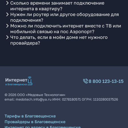
Сколько времени занимает подключение
интернета в квартиру?
Нужен ли роутер или другое оборудование для
подключения?
Можно ли подключить интернет вместе с ТВ или
мобильной связью на пос Аэропорт?
Что делать, если в моём доме нет нужного
провайдера?
8 800 123-13-15
©
2026
ООО «Медовые Технологии»
email:
medotech.info@ya.ru
ИНН:
0278180571
ОГРН:
1110280037526
Тарифы в Благовещенске
Провайдеры в Благовещенске
Интернет по адресу в Благовещенске