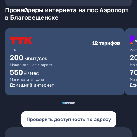
Провайдеры интернета на пос Аэропорт
в Благовещенске
12 тарифов
ТТК
Рос
200
2
мбит/сек
Максимальная скорость
Мак
550
7
₽/мес
Минимальная цена
Мин
Домашний интернет
Дом
Проверить доступность по адресу