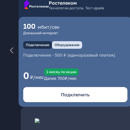
Ростелеком
Технологии доступа. Тест-драйв
100
мбит/сек
Домашний интернет
Подключение
Оборудование
Подключение
-
500 ₽ (единоразовый платеж)
1 месяц по акции
0
₽/мес
Далее
700
₽/мес
Подключить