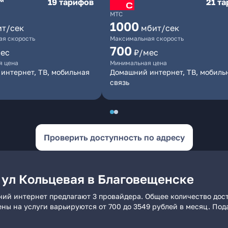
19 тарифов
21 т
МТС
1000
ит/сек
мбит/сек
я скорость
Максимальная скорость
700
ес
₽/мес
я цена
Минимальная цена
интернет, ТВ, мобильная
Домашний интернет, ТВ, мобиль
связь
Проверить доступность по адресу
 ул Кольцевая в Благовещенске
ний интернет предлагают 3 провайдера. Общее количество дост
ены на услуги варьируются от 700 до 3549 рублей в месяц. По