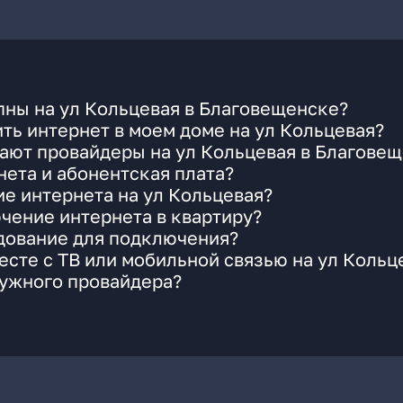
пны на ул Кольцевая в Благовещенске?
ть интернет в моем доме на ул Кольцевая?
ают провайдеры на ул Кольцевая в Благове
ета и абонентская плата?
ие интернета на ул Кольцевая?
чение интернета в квартиру?
удование для подключения?
сте с ТВ или мобильной связью на ул Кольц
нужного провайдера?