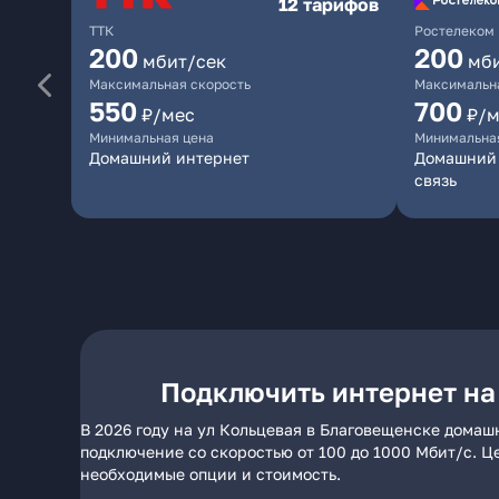
12 тарифов
ТТК
Ростелеком
200
200
мбит/сек
мб
Максимальная скорость
Максимальна
550
700
₽/мес
₽/м
Минимальная цена
Минимальна
Домашний интернет
Домашний 
связь
Подключить интернет на
В 2026 году на ул Кольцевая в Благовещенске домаш
подключение со скоростью от 100 до 1000 Мбит/с. Ц
необходимые опции и стоимость.