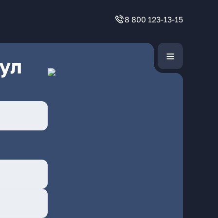
8 800 123-13-15
ул