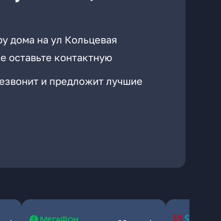
у дома на ул Кольцевая
е оставьте контактную
резвонит и предложит лучшие