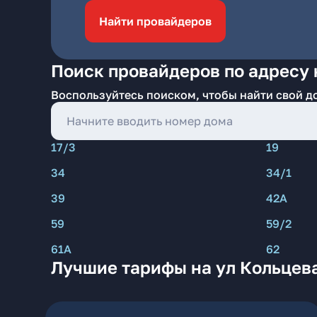
Найти провайдеров
Поиск провайдеров по адресу 
Воспользуйтесь поиском, чтобы найти свой д
17/3
19
34
34/1
39
42А
59
59/2
61А
62
Лучшие тарифы на ул Кольцев