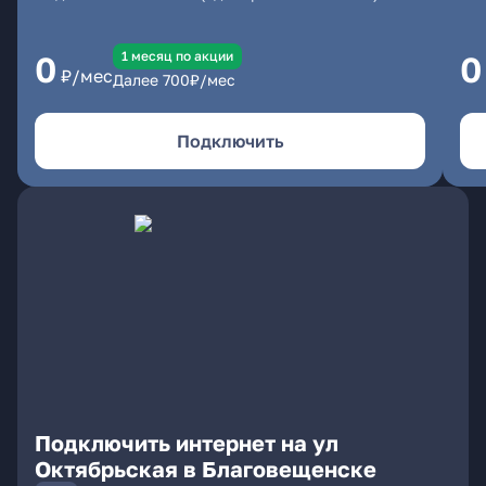
1 месяц по акции
0
0
₽/мес
Далее
700
₽/мес
Подключить
Подключить интернет на ул
Октябрьская в Благовещенске