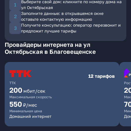
Выберите свой дом: кликните по номеру дома на
ул Октябрьская
Заполните данные: в открывшемся окне
оставьте контактную информацию
Получите консультацию: оператор перезвонит и
предложит лучшие тарифы
Провайдеры интернета на ул
Октябрьская в Благовещенске
12 тарифов
ТТК
Рос
200
2
мбит/сек
Максимальная скорость
Мак
550
7
₽/мес
Минимальная цена
Мин
Домашний интернет
Дом