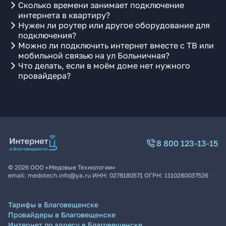
Сколько времени занимает подключение
интернета в квартиру?
Нужен ли роутер или другое оборудование для
подключения?
Можно ли подключить интернет вместе с ТВ или
мобильной связью на ул Больничная?
Что делать, если в моём доме нет нужного
провайдера?
8 800 123-13-15
©
2026
ООО «Медовые Технологии»
email:
medotech.info@ya.ru
ИНН:
0278180571
ОГРН:
1110280037526
Тарифы в Благовещенске
Провайдеры в Благовещенске
Интернет по адресу в Благовещенске