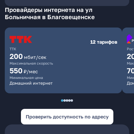
Провайдеры интернета на ул
Больничная в Благовещенске
12 тарифов
ТТК
Рос
200
2
мбит/сек
Максимальная скорость
Мак
550
7
₽/мес
Минимальная цена
Мин
Домашний интернет
Дом
Проверить доступность по адресу