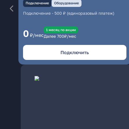
Подключение
Оборудование
Подключение
-
500 ₽ (единоразовый платеж)
1 месяц по акции
0
₽/мес
Далее
700
₽/мес
Подключить