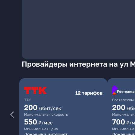
Провайдеры интернета на ул 
12 тарифов
ТТК
Ростелеком
200
200
мбит/сек
мб
Максимальная скорость
Максимальна
550
700
₽/мес
₽/м
Минимальная цена
Минимальна
Домашний интернет
Домашний 