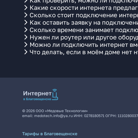
Как проверить, можно ли подключи
Какие скорости интернета предлаг
Сколько стоит подключение интерн
Как оставить заявку на подключен
Сколько времени занимает подклю
Нужен ли роутер или другое обор
Можно ли подключить интернет вме
Что делать, если в моём доме нет 
©
2026
ООО «Медовые Технологии»
email:
medotech.info@ya.ru
ИНН:
0278180571
ОГРН:
111028003
Тарифы в Благовещенске