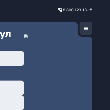
8 800 123-13-15
ул