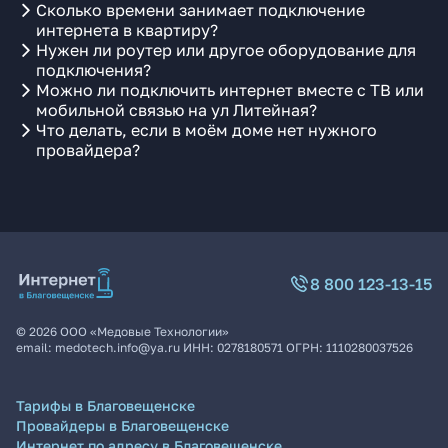
Сколько времени занимает подключение
интернета в квартиру?
Нужен ли роутер или другое оборудование для
подключения?
Можно ли подключить интернет вместе с ТВ или
мобильной связью на ул Литейная?
Что делать, если в моём доме нет нужного
провайдера?
8 800 123-13-15
©
2026
ООО «Медовые Технологии»
email:
medotech.info@ya.ru
ИНН:
0278180571
ОГРН:
1110280037526
Тарифы в Благовещенске
Провайдеры в Благовещенске
Интернет по адресу в Благовещенске