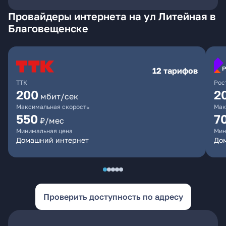
Провайдеры интернета на ул Литейная в
Благовещенске
12 тарифов
ТТК
Рос
200
2
мбит/сек
Максимальная скорость
Мак
550
7
₽/мес
Минимальная цена
Мин
Домашний интернет
Дом
Проверить доступность по адресу