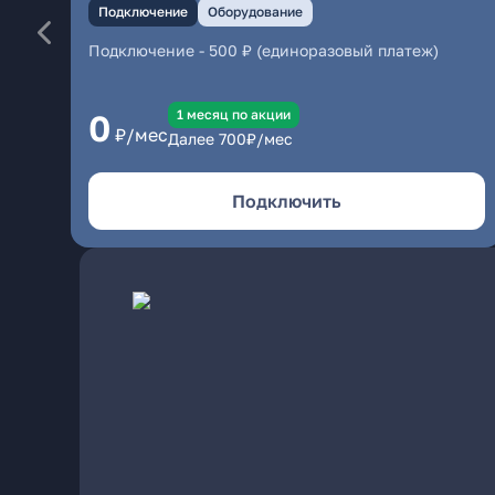
Подключение
Оборудование
Подключение
-
500 ₽ (единоразовый платеж)
1 месяц по акции
0
₽/мес
Далее
700
₽/мес
Подключить