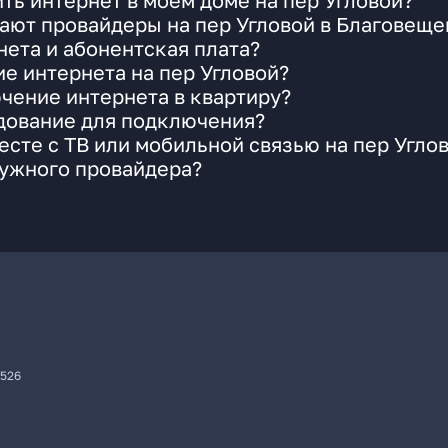
ть интернет в моем доме на пер Угловой?
ают провайдеры на пер Угловой в Благовеще
ета и абонентская плата?
ие интернета на пер Угловой?
чение интернета в квартиру?
удование для подключения?
сте с ТВ или мобильной связью на пер Угло
нужного провайдера?
7526