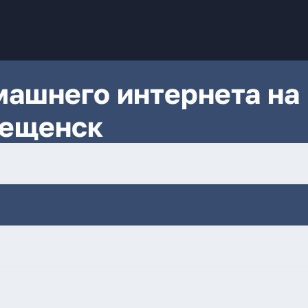
ашнего интернета на
вещенск