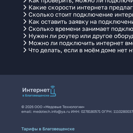
Как проверить, можно ли подключи
Какие скорости интернета предлаг
Сколько стоит подключение интерн
Как оставить заявку на подключен
Сколько времени занимает подклю
Нужен ли роутер или другое обор
Можно ли подключить интернет вме
Что делать, если в моём доме нет 
©
2026
ООО «Медовые Технологии»
email:
medotech.info@ya.ru
ИНН:
0278180571
ОГРН:
111028003
Тарифы в Благовещенске