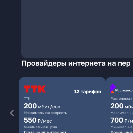
Провайдеры интернета на пер
12 тарифов
ТТК
Ростелеком
200
200
мбит/сек
мб
Максимальная скорость
Максимальна
550
700
₽/мес
₽/м
Минимальная цена
Минимальна
Домашний интернет
Домашний 