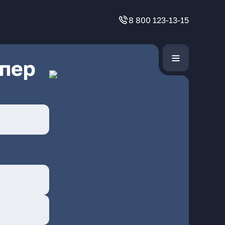
8 800 123-13-15
 пер