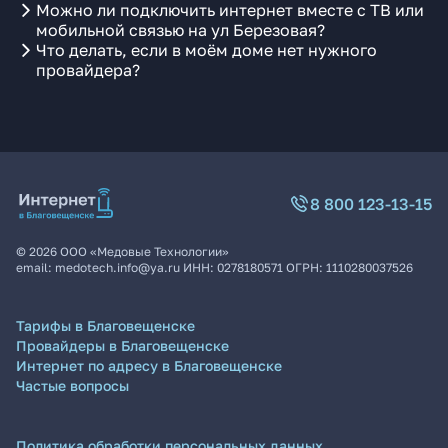
Можно ли подключить интернет вместе с ТВ или
мобильной связью на ул Березовая?
Что делать, если в моём доме нет нужного
провайдера?
8 800 123-13-15
©
2026
ООО «Медовые Технологии»
email:
medotech.info@ya.ru
ИНН:
0278180571
ОГРН:
1110280037526
Тарифы в Благовещенске
Провайдеры в Благовещенске
Интернет по адресу в Благовещенске
Частые вопросы
Политика обработки персональных данных