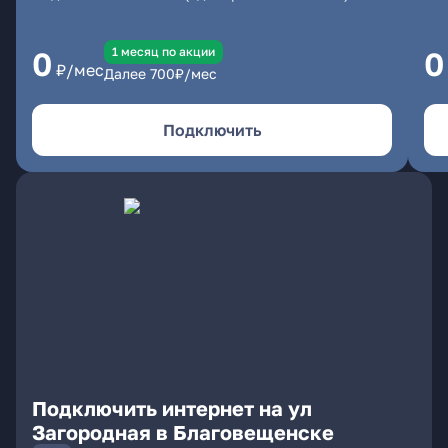
1 месяц по акции
0
0
₽/мес
Далее
700
₽/мес
Подключить
Подключить интернет на ул
Загородная в Благовещенске