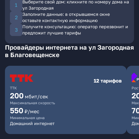
Выберите свой дом: кликните по номеру дома на
ул Загородная
Заполните данные: в открывшемся окне
оставьте контактную информацию
Получите консультацию: оператор перезвонит и
предложит лучшие тарифы
Провайдеры интернета на ул Загородная
в Благовещенске
12 тарифов
ТТК
Рос
200
2
мбит/сек
Максимальная скорость
Мак
550
7
₽/мес
Минимальная цена
Мин
Домашний интернет
Дом