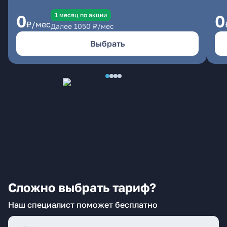
1 месяц по акции
0
0
₽/мес
Далее
1050
₽/мес
Выбрать
Сложно выбрать тариф?
Наш специалист поможет бесплатно