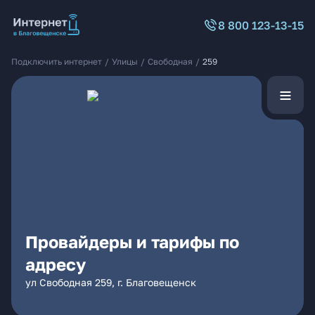
8 800 123-13-15
Подключить интернет
/
Улицы
/
Свободная
/
259
Провайдеры и тарифы по
адресу
ул Свободная 259, г. Благовещенск