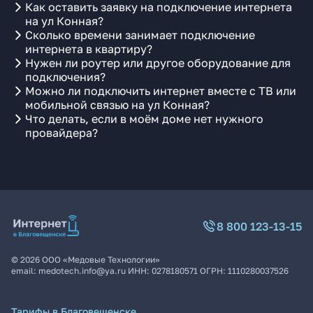
Как оставить заявку на подключение интернета
на ул Конная?
Сколько времени занимает подключение
интернета в квартиру?
Нужен ли роутер или другое оборудование для
подключения?
Можно ли подключить интернет вместе с ТВ или
мобильной связью на ул Конная?
Что делать, если в моём доме нет нужного
провайдера?
8 800 123-13-15
©
2026
ООО «Медовые Технологии»
email:
medotech.info@ya.ru
ИНН:
0278180571
ОГРН:
1110280037526
Тарифы в Благовещенске