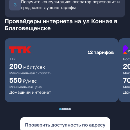
Получите консультацию: оператор перезвонит и
предложит лучшие тарифы
Провайдеры интернета на ул Конная в
Благовещенске
12 тарифов
ТТК
Рос
200
2
мбит/сек
Максимальная скорость
Мак
550
7
₽/мес
Минимальная цена
Мин
Домашний интернет
Дом
Проверить доступность по адресу