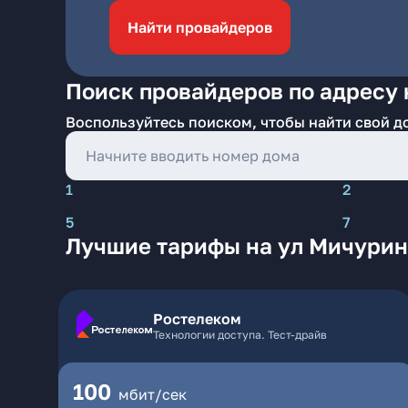
Найти провайдеров
Поиск провайдеров по адресу 
Воспользуйтесь поиском, чтобы найти свой д
1
2
5
7
Лучшие тарифы на ул Мичурин
Ростелеком
Технологии доступа. Тест-драйв
100
мбит/сек