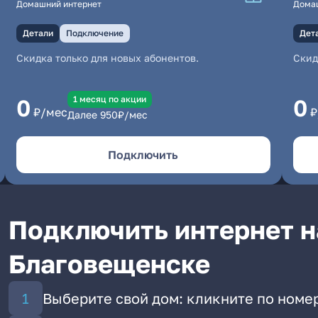
Домашний интернет
Дома
Детали
Подключение
Дет
Скидка только для новых абонентов.
Скид
1 месяц по акции
0
0
₽/мес
₽
Далее
950
₽/мес
Подключить
Подключить интернет н
Благовещенске
Выберите свой дом: кликните по номе