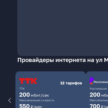
Провайдеры интернета на ул 
12 тарифов
ТТК
Ростелеком
200
200
мбит/сек
мб
Максимальная скорость
Максимальна
550
700
₽/мес
₽/м