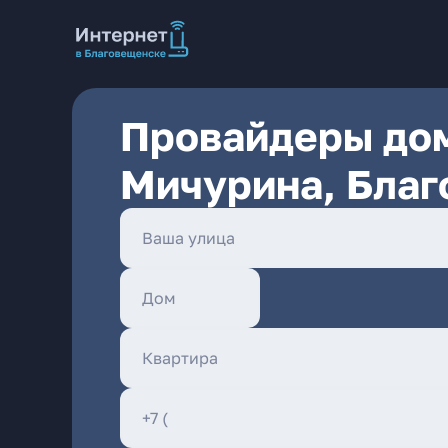
Провайдеры дом
Мичурина, Бла