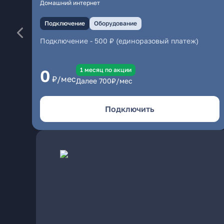
Домашний интернет
Подключение
Оборудование
Подключение
-
500 ₽ (единоразовый платеж)
1 месяц по акции
0
₽/мес
Далее
700
₽/мес
Подключить