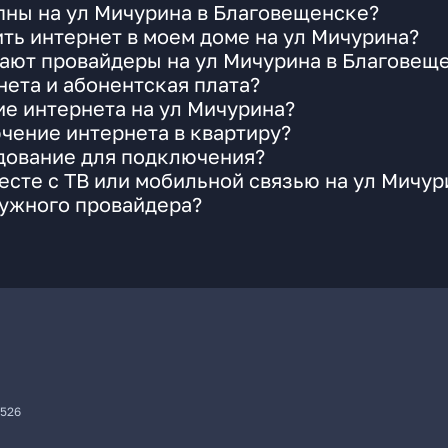
пны на ул Мичурина в Благовещенске?
ть интернет в моем доме на ул Мичурина?
гают провайдеры на ул Мичурина в Благовещ
ета и абонентская плата?
ие интернета на ул Мичурина?
чение интернета в квартиру?
удование для подключения?
сте с ТВ или мобильной связью на ул Мичур
нужного провайдера?
7526