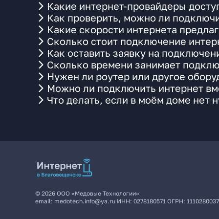
Какие интернет-провайдеры досту
Как проверить, можно ли подключи
Какие скорости интернета предла
Сколько стоит подключение интерн
Как оставить заявку на подключен
Сколько времени занимает подклю
Нужен ли роутер или другое обор
Можно ли подключить интернет вме
Что делать, если в моём доме нет 
©
2026
ООО «Медовые Технологии»
email:
medotech.info@ya.ru
ИНН:
0278180571
ОГРН:
111028003