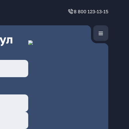
8 800 123-13-15
ул