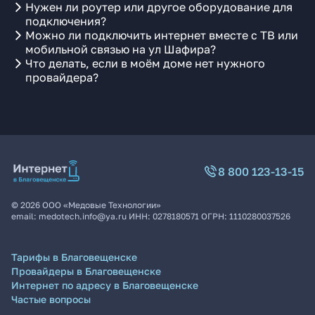
Нужен ли роутер или другое оборудование для
подключения?
Можно ли подключить интернет вместе с ТВ или
мобильной связью на ул Шафира?
Что делать, если в моём доме нет нужного
провайдера?
8 800 123-13-15
©
2026
ООО «Медовые Технологии»
email:
medotech.info@ya.ru
ИНН:
0278180571
ОГРН:
1110280037526
Тарифы в Благовещенске
Провайдеры в Благовещенске
Интернет по адресу в Благовещенске
Частые вопросы