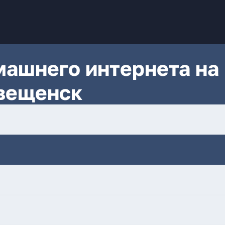
ашнего интернета на
вещенск