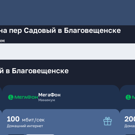
на пер Садовый в Благовещенске
ом
й в Благовещенске
МегаФон
Минимум
100
20
мбит/сек
Домашний интернет
Дома