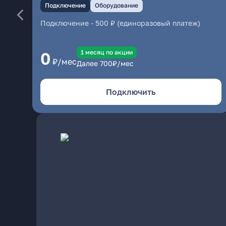
Подключение
Оборудование
Подключение
-
500 ₽ (единоразовый платеж)
1 месяц по акции
0
₽/мес
Далее
700
₽/мес
Подключить