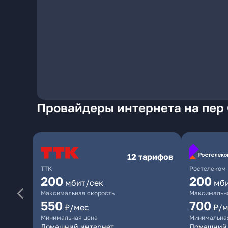
Провайдеры интернета на пер
12 тарифов
ТТК
Ростелеком
200
200
мбит/сек
мб
Максимальная скорость
Максимальна
550
700
₽/мес
₽/м
Минимальная цена
Минимальна
Домашний интернет
Домашний 