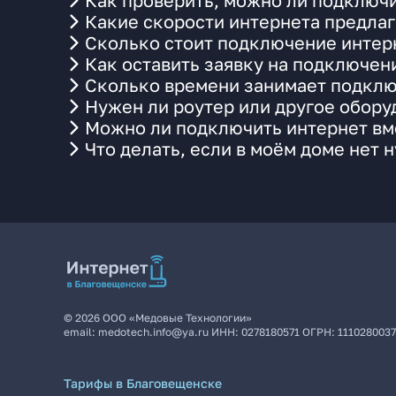
Как проверить, можно ли подключи
Какие скорости интернета предла
Сколько стоит подключение интерн
Как оставить заявку на подключен
Сколько времени занимает подклю
Нужен ли роутер или другое обор
Можно ли подключить интернет вме
Что делать, если в моём доме нет 
©
2026
ООО «Медовые Технологии»
email:
medotech.info@ya.ru
ИНН:
0278180571
ОГРН:
111028003
Тарифы в Благовещенске