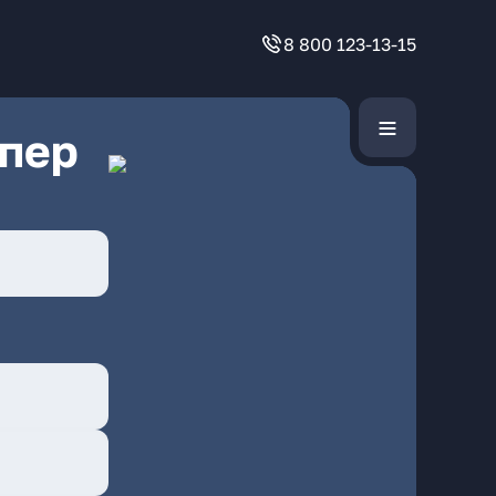
8 800 123-13-15
 пер