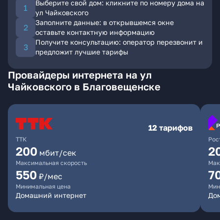
Выберите свой дом: кликните по номеру дома на
ул Чайковского
Заполните данные: в открывшемся окне
оставьте контактную информацию
Получите консультацию: оператор перезвонит и
предложит лучшие тарифы
Провайдеры интернета на ул
Чайковского в Благовещенске
12 тарифов
ТТК
Рос
200
2
мбит/сек
Максимальная скорость
Мак
550
7
₽/мес
Минимальная цена
Мин
Домашний интернет
Дом