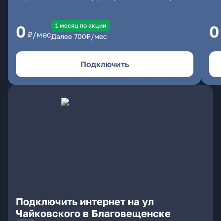
1 месяц по акции
0
0
₽/мес
Далее
700
₽/мес
Подключить
Подключить интернет на ул
Чайковского в Благовещенске