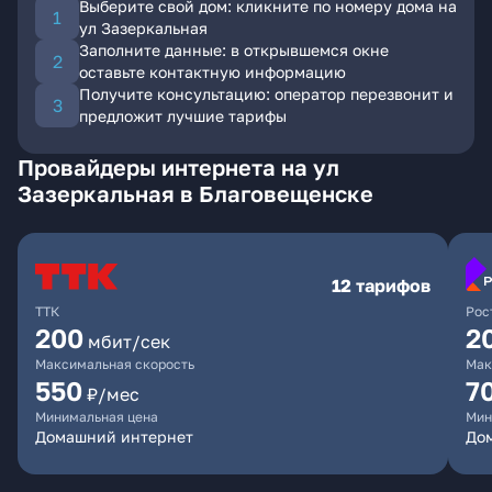
Выберите свой дом: кликните по номеру дома на
ул Зазеркальная
Заполните данные: в открывшемся окне
оставьте контактную информацию
Получите консультацию: оператор перезвонит и
предложит лучшие тарифы
Провайдеры интернета на ул
Зазеркальная в Благовещенске
12 тарифов
ТТК
Рос
200
2
мбит/сек
Максимальная скорость
Мак
550
7
₽/мес
Минимальная цена
Мин
Домашний интернет
Дом