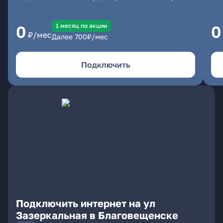
1 месяц по акции
0
0
₽/мес
Далее
700
₽/мес
Подключить
Подключить интернет на ул
Зазеркальная в Благовещенске