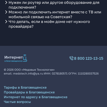
Нужен ли роутер или другое оборудование для
подключения?
Можно ли подключить интернет вместе с ТВ или
мобильной связью на Советская?
Что делать, если в моём доме нет нужного
провайдера?
8 800 123-13-15
©
2026
ООО «Медовые Технологии»
email:
medotech.info@ya.ru
ИНН:
0278180571
ОГРН:
1110280037526
Тарифы в Благовещенске
Провайдеры в Благовещенске
Интернет по адресу в Благовещенске
Частые вопросы