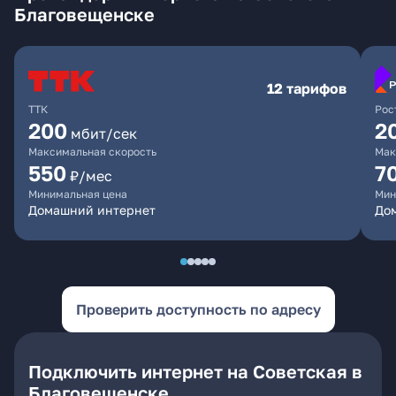
Благовещенске
12 тарифов
ТТК
Рос
200
2
мбит/сек
Максимальная скорость
Мак
550
7
₽/мес
Минимальная цена
Мин
Домашний интернет
Дом
Проверить доступность по адресу
Подключить интернет на Советская в
Благовещенске