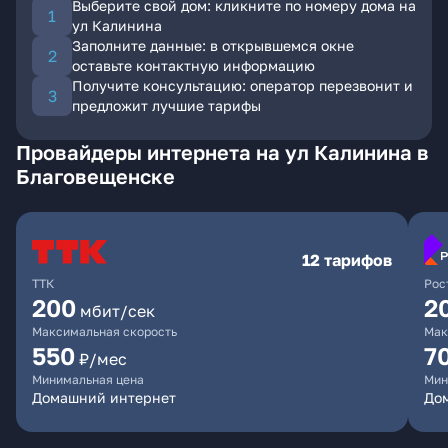
Выберите свой дом: кликните по номеру дома на
ул Калинина
Заполните данные: в открывшемся окне
оставьте контактную информацию
Получите консультацию: оператор перезвонит и
предложит лучшие тарифы
Провайдеры интернета на ул Калинина в
Благовещенске
12 тарифов
ТТК
Рос
200
2
мбит/сек
Максимальная скорость
Мак
550
7
₽/мес
Минимальная цена
Мин
Домашний интернет
Дом