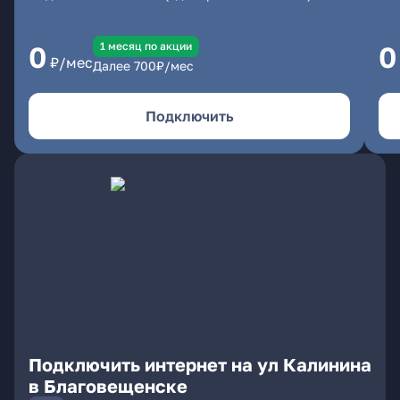
1 месяц по акции
0
0
₽/мес
Далее
700
₽/мес
Подключить
Подключить интернет на ул Калинина
в Благовещенске