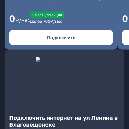
1 месяц по акции
0
0
₽/мес
Далее
700
₽/мес
Подключить
Подключить интернет на ул Ленина в
Благовещенске