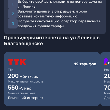
Выберите свой дом: кликните по номеру дома на
ул Ленина
Заполните данные: в открывшемся окне
оставьте контактную информацию
Получите консультацию: оператор перезвонит и
предложит лучшие тарифы
Провайдеры интернета на ул Ленина в
Благовещенске
12 тарифов
ТТК
Рос
200
2
мбит/сек
Максимальная скорость
Мак
550
7
₽/мес
Минимальная цена
Мин
Домашний интернет
Дом