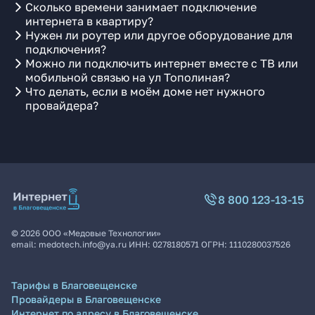
Сколько времени занимает подключение
интернета в квартиру?
Нужен ли роутер или другое оборудование для
подключения?
Можно ли подключить интернет вместе с ТВ или
мобильной связью на ул Тополиная?
Что делать, если в моём доме нет нужного
провайдера?
8 800 123-13-15
©
2026
ООО «Медовые Технологии»
email:
medotech.info@ya.ru
ИНН:
0278180571
ОГРН:
1110280037526
Тарифы в Благовещенске
Провайдеры в Благовещенске
Интернет по адресу в Благовещенске