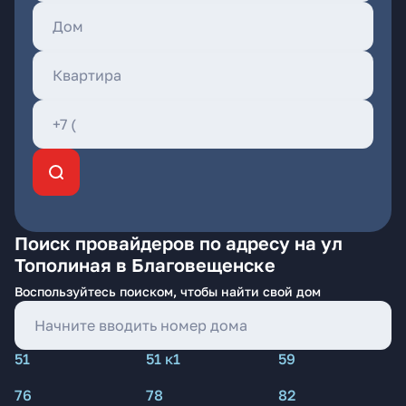
Поиск провайдеров по адресу на ул
Тополиная в Благовещенске
Воспользуйтесь поиском, чтобы найти свой дом
51
51 к1
59
76
78
82