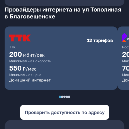
Провайдеры интернета на ул Тополиная
в Благовещенске
12 тарифов
ТТК
Рос
200
2
мбит/сек
Максимальная скорость
Мак
550
7
₽/мес
Минимальная цена
Мин
Домашний интернет
Дом
Проверить доступность по адресу