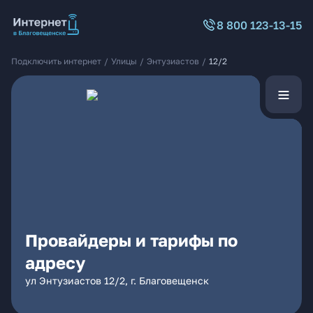
8 800 123-13-15
Подключить интернет
/
Улицы
/
Энтузиастов
/
12/2
Провайдеры и тарифы по
адресу
ул Энтузиастов 12/2, г. Благовещенск