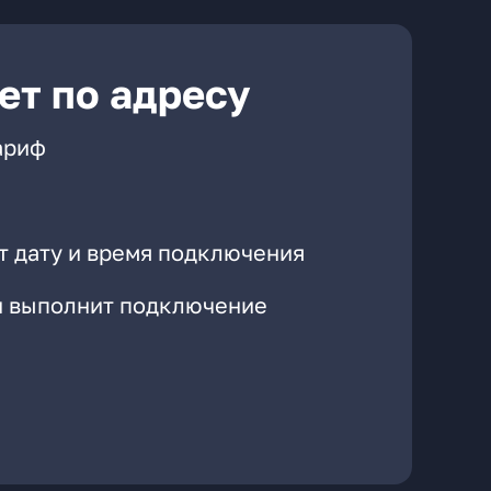
ет по адресу
ариф
т дату и время подключения
он выполнит подключение