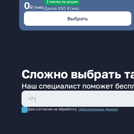
1 месяц по акции
0
₽/мес
Далее
850
₽/мес
Выбрать
Сложно выбрать т
Наш специалист поможет бесп
Даю согласие на обработку
персональных данных