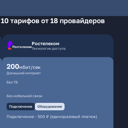
 10 тарифов от 18 провайдеров
Ростелеком
Технологии доступа
200
мбит/сек
Домашний интернет
Без ТВ
Без мобильной связи
Подключение
Оборудование
Подключение
-
500 ₽ (единоразовый платеж)