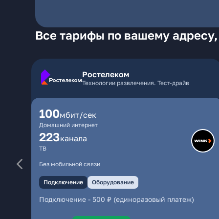
Все тарифы по вашему адресу,
Ростелеком
Технологии развлечения. Тест-драйв
100
мбит/сек
Домашний интернет
223
каналa
ТВ
Без мобильной связи
Подключение
Оборудование
Подключение
-
500 ₽ (единоразовый платеж)