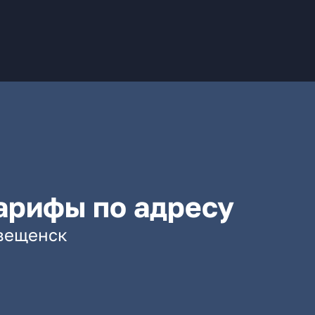
арифы по адресу
овещенск