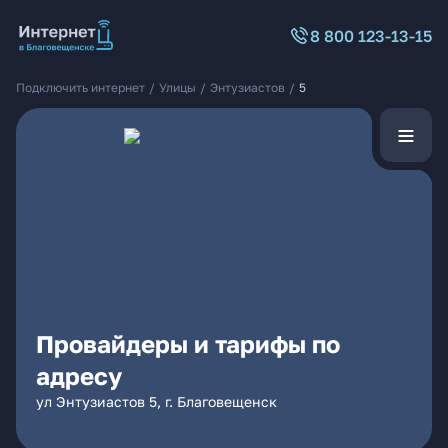
8 800 123-13-15
Подключить интернет
/
Улицы
/
Энтузиастов
/
5
Провайдеры и тарифы по
адресу
ул Энтузиастов 5, г. Благовещенск