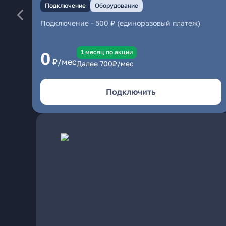
Подключение
Оборудование
Подключение
-
500 ₽ (единоразовый платеж)
1 месяц по акции
0
₽/мес
Далее
700
₽/мес
Подключить