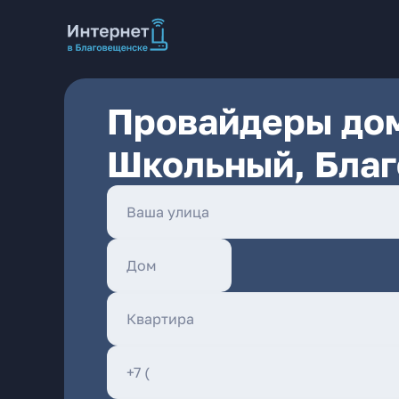
Провайдеры дом
Школьный, Бла