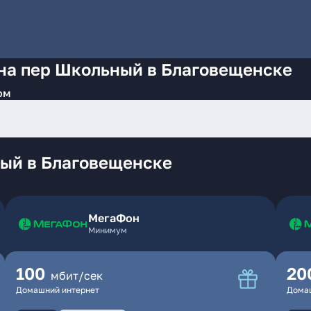
 на пер Школьный в Благовещенске
ом
ый в Благовещенске
МегаФон
Минимум
100
20
мбит/сек
Домашний интернет
Дома