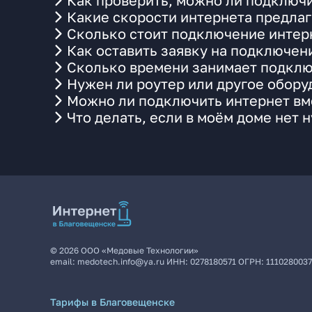
Как проверить, можно ли подключи
Какие скорости интернета предла
Сколько стоит подключение интерн
Как оставить заявку на подключен
Сколько времени занимает подклю
Нужен ли роутер или другое обор
Можно ли подключить интернет вм
Что делать, если в моём доме нет 
©
2026
ООО «Медовые Технологии»
email:
medotech.info@ya.ru
ИНН:
0278180571
ОГРН:
111028003
Тарифы в Благовещенске