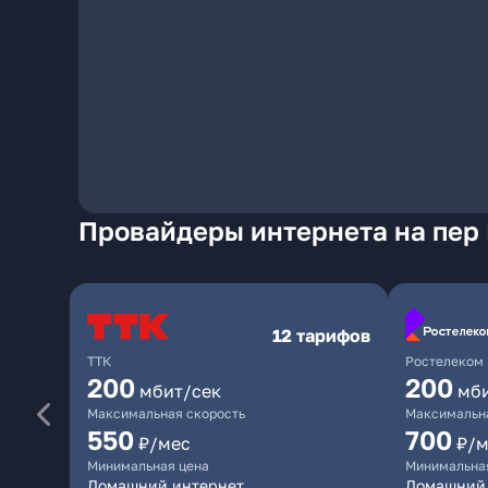
Провайдеры интернета на пер
12 тарифов
ТТК
Ростелеком
200
200
мбит/сек
мб
Максимальная скорость
Максимальна
550
700
₽/мес
₽/м
Минимальная цена
Минимальна
Домашний интернет
Домашний 