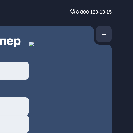
8 800 123-13-15
 пер