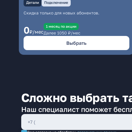
Детали
Подключение
Скидка только для новых абонентов.
1 месяц по акции
0
₽/мес
Далее
1050
₽/мес
Выбрать
Сложно выбрать т
Наш специалист поможет бесп