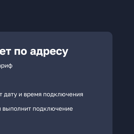
ет по адресу
ариф
т дату и время подключения
он выполнит подключение