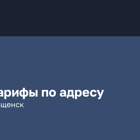
арифы по адресу
вещенск