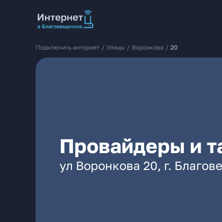
Подключить интернет
/
Улицы
/
Воронкова
/
20
Провайдеры и т
ул Воронкова 20, г. Благо