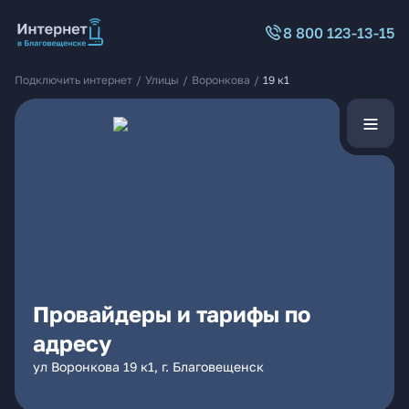
8 800 123-13-15
Подключить интернет
/
Улицы
/
Воронкова
/
19 к1
Провайдеры и тарифы по
адресу
ул Воронкова 19 к1, г. Благовещенск