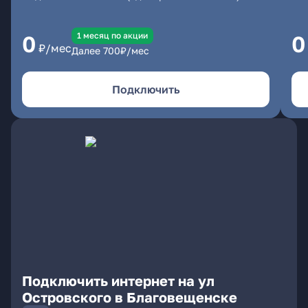
1 месяц по акции
0
0
₽/мес
Далее
700
₽/мес
Подключить
Подключить интернет на ул
Островского в Благовещенске