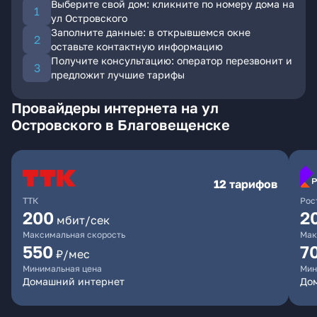
Выберите свой дом: кликните по номеру дома на
ул Островского
Заполните данные: в открывшемся окне
оставьте контактную информацию
Получите консультацию: оператор перезвонит и
предложит лучшие тарифы
Провайдеры интернета на ул
Островского в Благовещенске
12 тарифов
ТТК
Рос
200
2
мбит/сек
Максимальная скорость
Мак
550
7
₽/мес
Минимальная цена
Мин
Домашний интернет
Дом