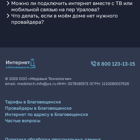
Можно ли подключить интернет вместе с ТВ или
мобильной связью на пер Уралова?
Что делать, если в моём доме нет нужного
провайдера?
8 800 123-13-15
©
2026
ООО «Медовые Технологии»
email:
medotech.info@ya.ru
ИНН:
0278180571
ОГРН:
1110280037526
Тарифы в Благовещенске
Провайдеры в Благовещенске
Интернет по адресу в Благовещенске
Частые вопросы
Политика обработки персональных данных