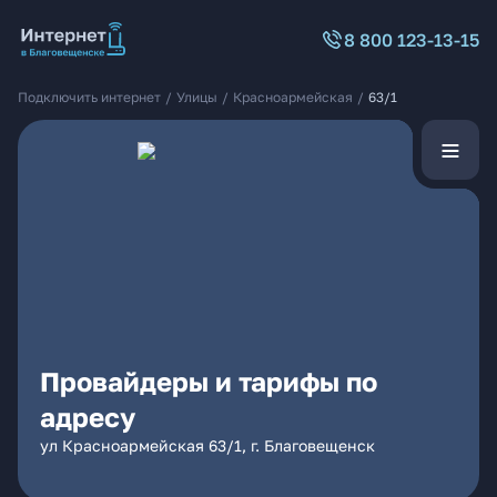
8 800 123-13-15
Подключить интернет
/
Улицы
/
Красноармейская
/
63/1
Провайдеры и тарифы по
адресу
ул Красноармейская 63/1, г. Благовещенск