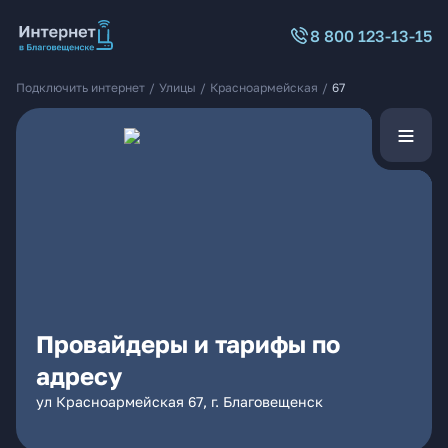
8 800 123-13-15
Подключить интернет
/
Улицы
/
Красноармейская
/
67
Провайдеры и тарифы по
адресу
ул Красноармейская 67, г. Благовещенск