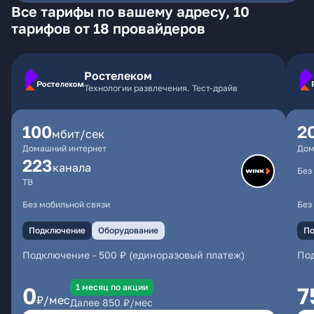
Все тарифы по вашему адресу, 10
тарифов от 18 провайдеров
Ростелеком
Технологии развлечения. Тест-драйв
100
2
мбит/сек
Домашний интернет
Дом
223
каналa
Без
ТВ
Без мобильной связи
Без
Подключение
Оборудование
По
Подключение
-
500 ₽ (единоразовый платеж)
По
1 месяц по акции
0
7
₽/мес
Далее
850
₽/мес