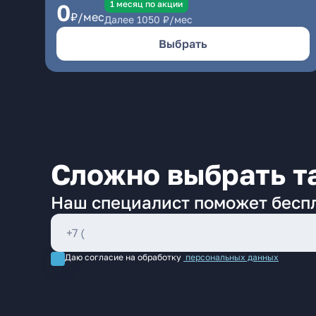
1 месяц по акции
0
₽/мес
Далее
1050
₽/мес
Выбрать
Сложно выбрать т
Наш специалист поможет бесп
Даю согласие на обработку
персональных данных