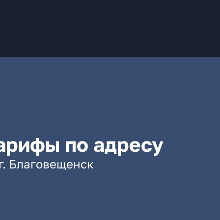
арифы по адресу
г. Благовещенск