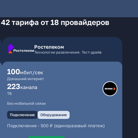
 42 тарифа от 18 провайдеров
Ростелеком
Технологии развлечения. Тест-драйв
100
мбит/сек
Домашний интернет
223
каналa
ТВ
Без мобильной связи
Подключение
Оборудование
Подключение
-
500 ₽ (единоразовый платеж)