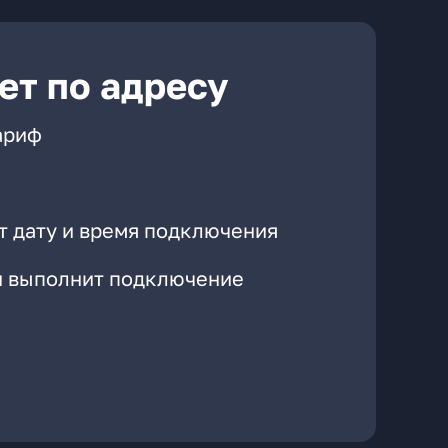
ет по адресу
ариф
т дату и время подключения
он выполнит подключение