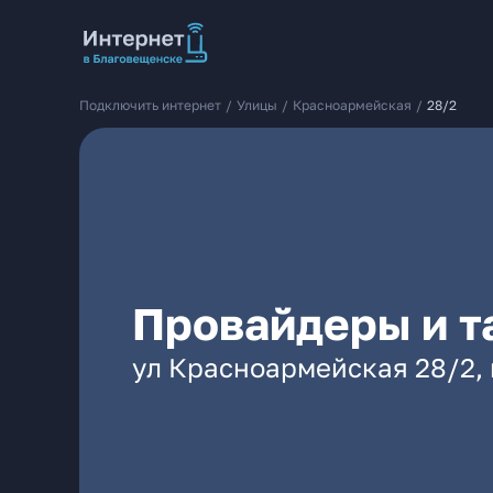
Подключить интернет
/
Улицы
/
Красноармейская
/
28/2
Провайдеры и т
ул Красноармейская 28/2, 