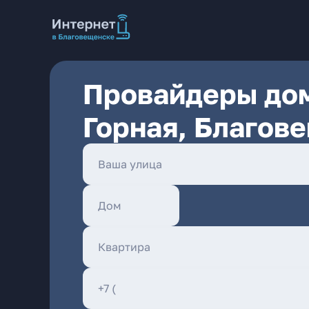
Провайдеры дом
Горная, Благов