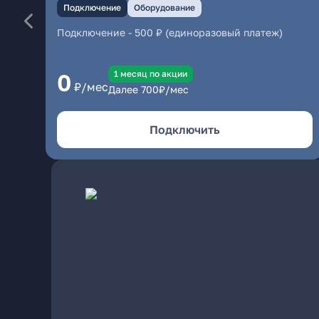
Подключение
Оборудование
Подключение
-
500 ₽ (единоразовый платеж)
1 месяц по акции
0
₽/мес
Далее
700
₽/мес
Подключить