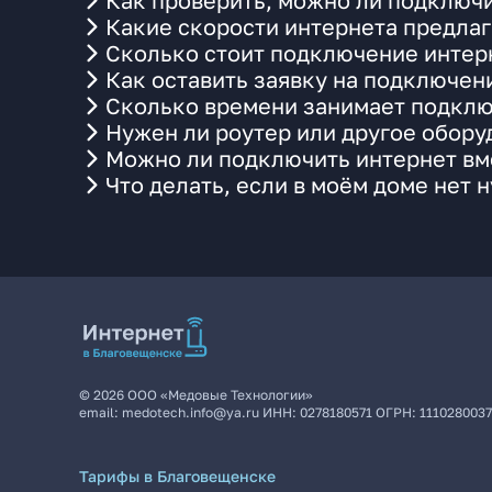
Как проверить, можно ли подключи
Какие скорости интернета предлаг
Сколько стоит подключение интерн
Как оставить заявку на подключени
Сколько времени занимает подклю
Нужен ли роутер или другое обор
Можно ли подключить интернет вме
Что делать, если в моём доме нет 
©
2026
ООО «Медовые Технологии»
email:
medotech.info@ya.ru
ИНН:
0278180571
ОГРН:
111028003
Тарифы в Благовещенске