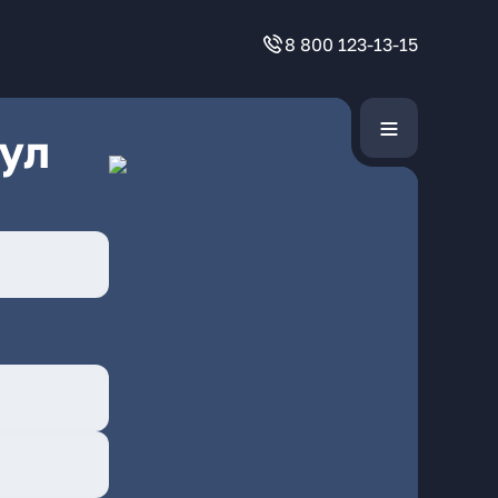
8 800 123-13-15
ул