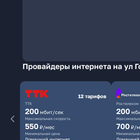
Провайдеры интернета на ул Г
12 тарифов
ТТК
Ростелеком
200
200
мбит/сек
мб
Максимальная скорость
Максимальна
550
700
₽/мес
₽/м
Минимальная цена
Минимальна
Домашний интернет
Домашний 