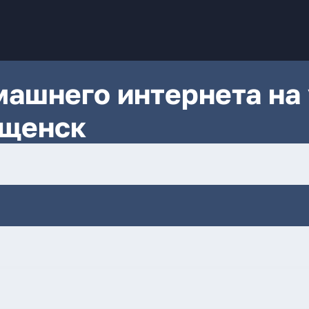
ашнего интернета на 
ещенск