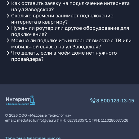
Как оставить заявку на подключение интернета
на ул Заводская?
Сколько времени занимает подключение
интернета в квартиру?
Нужен ли роутер или другое оборудование для
подключения?
Можно ли подключить интернет вместе с ТВ или
мобильной связью на ул Заводская?
Что делать, если в моём доме нет нужного
провайдера?
8 800 123-13-15
©
2026
ООО «Медовые Технологии»
email:
medotech.info@ya.ru
ИНН:
0278180571
ОГРН:
1110280037526
Тарифы в Благовещенске