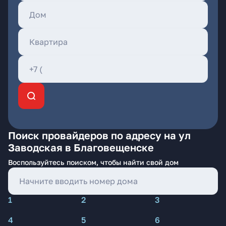
Поиск провайдеров по адресу на ул
Заводская в Благовещенске
Воспользуйтесь поиском, чтобы найти свой дом
1
2
3
4
5
6