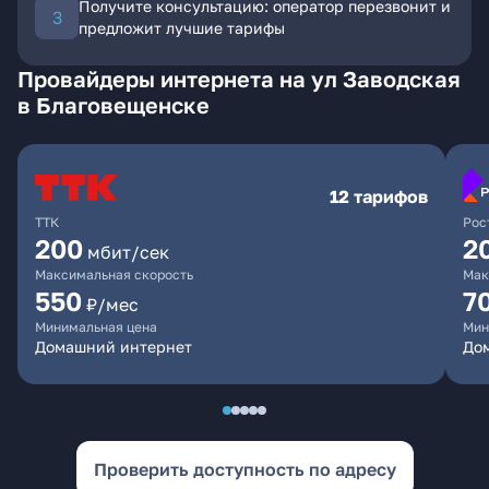
Получите консультацию: оператор перезвонит и
предложит лучшие тарифы
Провайдеры интернета на ул Заводская
в Благовещенске
12 тарифов
ТТК
Рос
200
2
мбит/сек
Максимальная скорость
Мак
550
7
₽/мес
Минимальная цена
Мин
Домашний интернет
Дом
Проверить доступность по адресу